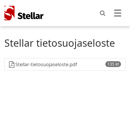
Stellar tietosuojaseloste
Stellar-tietosuojaseloste.pdf
135 kt